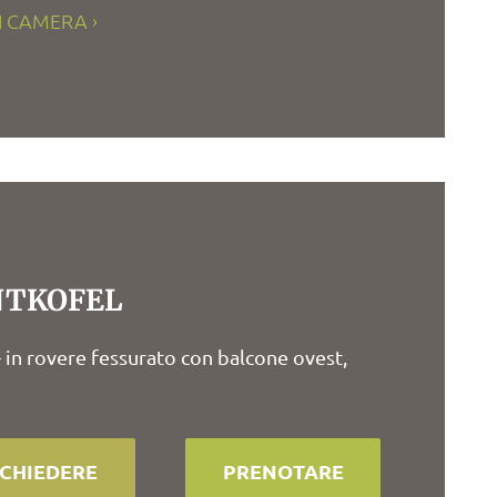
I CAMERA
NTKOFEL
- in rovere fessurato con balcone ovest,
ICHIEDERE
PRENOTARE