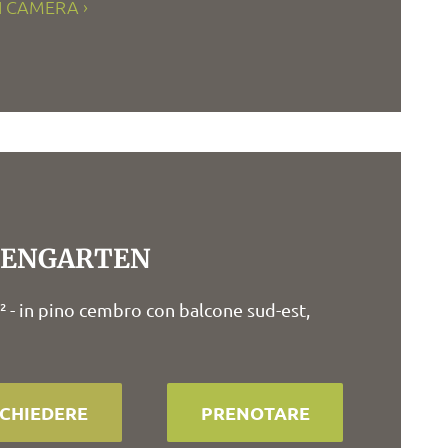
I CAMERA
SENGARTEN
² - in pino cembro con balcone sud-est,
ICHIEDERE
PRENOTARE