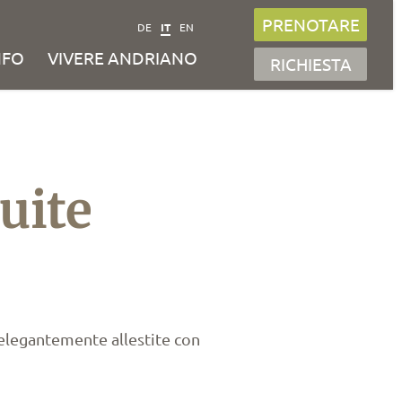
PRENOTARE
DE
IT
EN
NFO
VIVERE ANDRIANO
RICHIESTA
uite
elegantemente allestite con