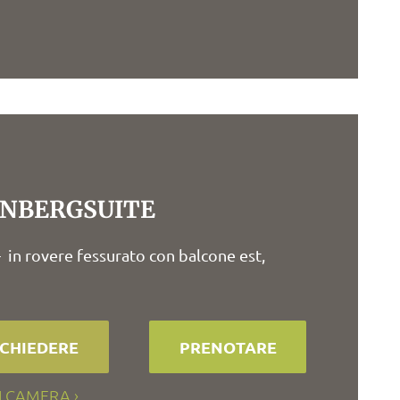
NBERGSUITE
- in rovere fessurato con balcone est,
ICHIEDERE
PRENOTARE
I CAMERA