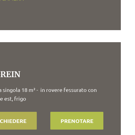
REIN
 singola 18 m² - in rovere fessurato con
e est, frigo
ICHIEDERE
PRENOTARE