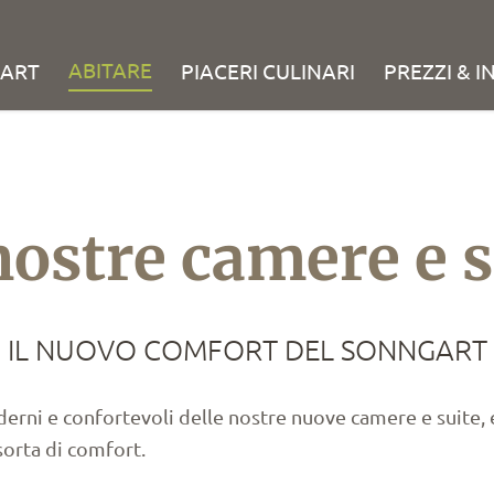
ABITARE
GART
PIACERI CULINARI
PREZZI & I
nostre camere e s
IL NUOVO COMFORT DEL SONNGART
erni e confortevoli delle nostre nuove camere e suite, 
sorta di comfort.