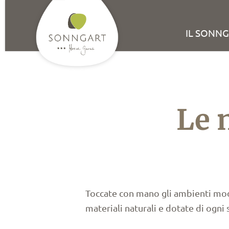
IL SONN
Le 
Toccate con mano gli ambienti mod
materiali naturali e dotate di ogni 