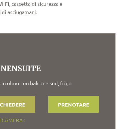
-Fi, cassetta di sicurezza e
bidi asciugamani.
NENSUITE
- in olmo con balcone sud, frigo
ICHIEDERE
PRENOTARE
I CAMERA