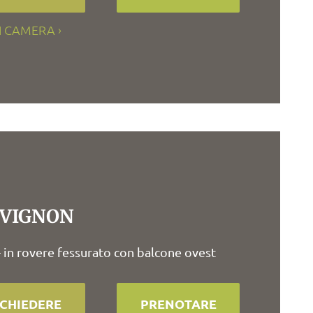
I CAMERA
VIGNON
- in rovere fessurato con balcone ovest
ICHIEDERE
PRENOTARE