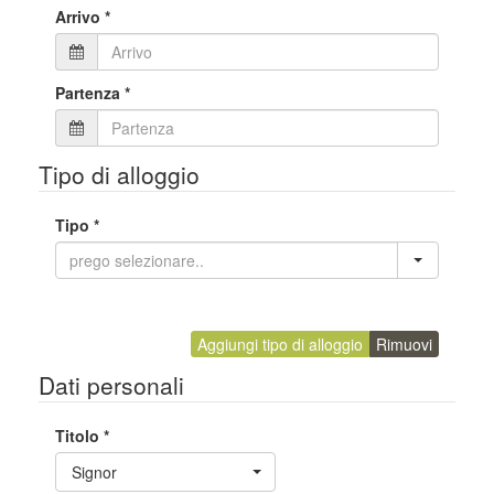
Arrivo
*
Partenza
*
Tipo di alloggio
Tipo
*
Aggiungi tipo di alloggio
Rimuovi
Dati personali
Titolo
*
Toggle Dropdown
Signor