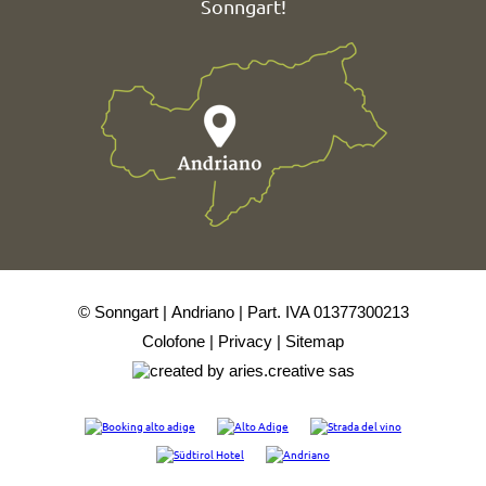
Sonngart!
© Sonngart
Andriano
Part. IVA 01377300213
Colofone
Privacy
Sitemap