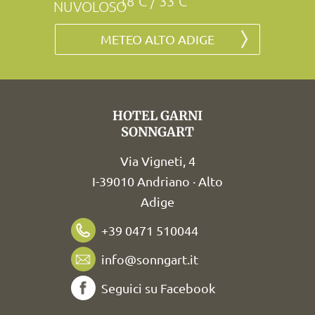
18°C / 33°C
METEO ALTO ADIGE
HOTEL GARNI
SONNGART
Via Vigneti, 4
I-39010 Andriano · Alto
Adige
+39 0471 510044
info@sonngart.it
Seguici su Facebook