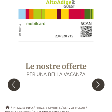
Le nostre offerte
PER UNA BELLA VACANZA
PREZZI & INFO
PREZZI
OFFERTE
SERVIZI INCLUSI
BUONO A SAPERSI
ALTO ADIGE GUEST PASS