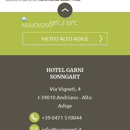
18°C / 33°C
METEO ALTO ADIGE
HOTEL GARNI
SONNGART
Via Vigneti, 4
I-39010 Andriano · Alto
Adige
+39 0471 510044
info@sonngart.it