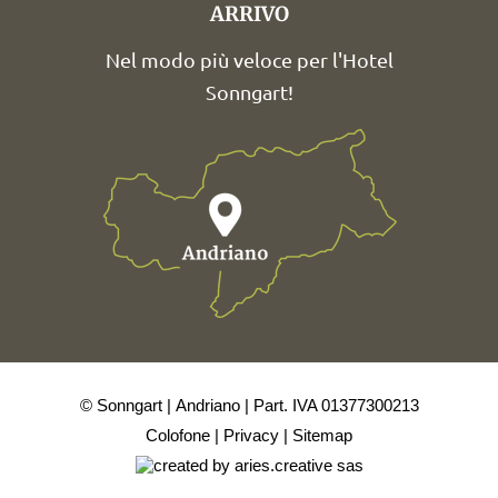
ARRIVO
Nel modo più veloce per l'Hotel
Sonngart!
© Sonngart
Andriano
Part. IVA 01377300213
Colofone
Privacy
Sitemap