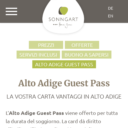
DE
EN
PREZZI
OFFERTE
SERVIZI INCLUSI
BUONO A SAPERSI
ALTO ADIGE GUEST PASS
Alto Adige Guest Pass
LA VOSTRA CARTA VANTAGGI IN ALTO ADIGE
Alto Adige Guest Pass
L’
viene offerto per tutta
la durata del soggiorno. La card dà diritto