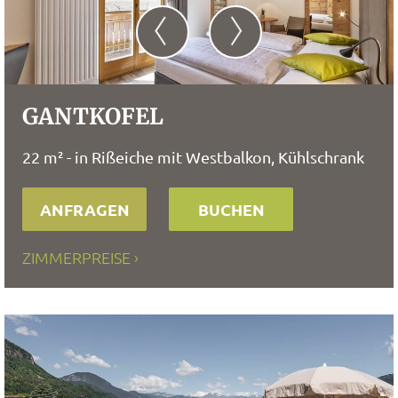
GANTKOFEL
22 m² - in Rißeiche mit Westbalkon, Kühlschrank
ANFRAGEN
BUCHEN
ZIMMERPREISE