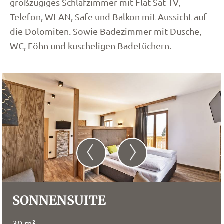
großzügiges Schlafzimmer mit Flat-Sat TV,
Telefon, WLAN, Safe und Balkon mit Aussicht auf
die Dolomiten. Sowie Badezimmer mit Dusche,
WC, Föhn und kuscheligen Badetüchern.
SONNENSUITE
30 m²