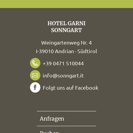
HOTEL GARNI
SONNGART
Weingartenweg Nr. 4
I-39010 Andrian · Südtirol
+39 0471 510044
info@sonngart.it
Folgt uns auf Facebook
Anfragen