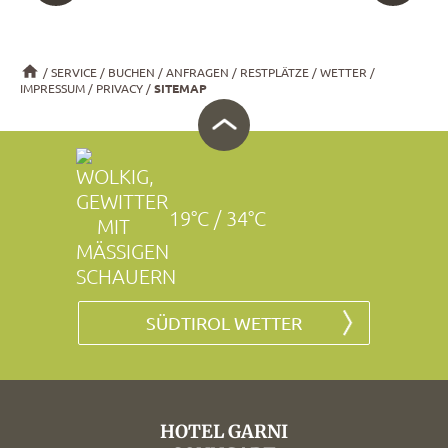
SERVICE
BUCHEN
ANFRAGEN
RESTPLÄTZE
WETTER
IMPRESSUM
PRIVACY
SITEMAP
19°C / 34°C
SÜDTIROL WETTER
HOTEL GARNI