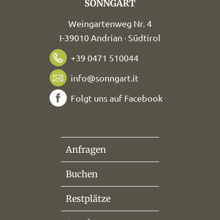
SONNGART
Weingartenweg Nr. 4
I-39010 Andrian · Südtirol
+39 0471 510044
info@sonngart.it
Folgt uns auf Facebook
Anfragen
Buchen
Restplätze