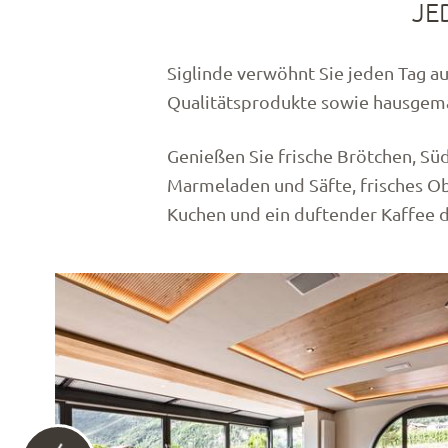
JE
Siglinde verwöhnt Sie jeden Tag au
Qualitätsprodukte sowie hausgema
Genießen Sie frische Brötchen, Süd
Marmeladen und Säfte, frisches O
Kuchen und ein duftender Kaffee da