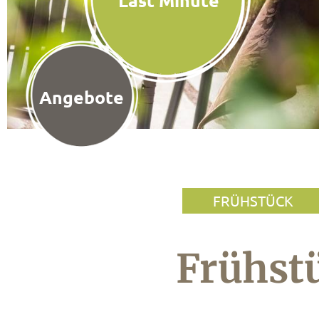
Last Minute
Angebote
FRÜHSTÜCK
Frühst