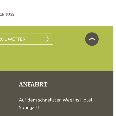
GENUSS
ROL WETTER
ANFAHRT
Auf dem schnellsten Weg ins Hotel
Sonngart!