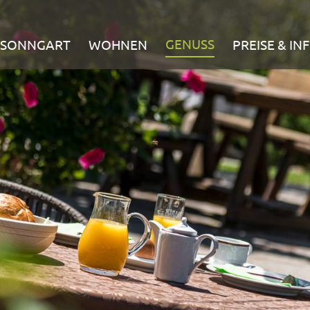
GENUSS
 SONNGART
WOHNEN
PREISE & IN