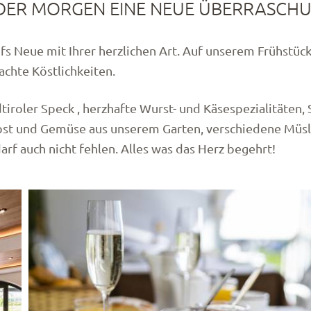
DER MORGEN EINE NEUE ÜBERRASCH
fs Neue mit Ihrer herzlichen Art. Auf unserem Frühstück
chte Köstlichkeiten.
tiroler Speck , herzhafte Wurst- und Käsespezialitäten
bst und Gemüse aus unserem Garten, verschiedene Müsl
rf auch nicht fehlen. Alles was das Herz begehrt!