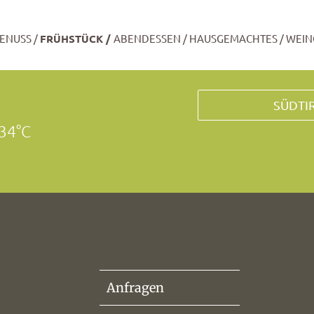
ENUSS
FRÜHSTÜCK
ABENDESSEN
HAUSGEMACHTES
WEIN
SÜDTI
 34°C
Anfragen