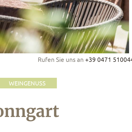
Rufen Sie uns an
+39 0471 51004
WEINGENUSS
onngart