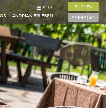
BUCHEN
DE
IT
EN
FOS
ANDRIAN ERLEBEN
ANFRAGEN