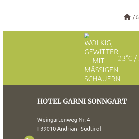
G
23°C /
HOTEL GARNI SONNGART
Weingartenweg Nr. 4
I-39010 Andrian · Südtirol