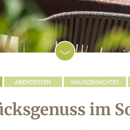
ABENDESSEN
HAUSGEMACHTES
ücksgenuss im S