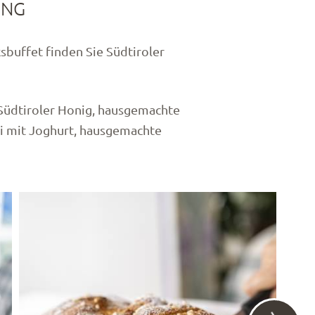
UNG
sbuffet finden Sie Südtiroler
, Südtiroler Honig, hausgemachte
i mit Joghurt, hausgemachte